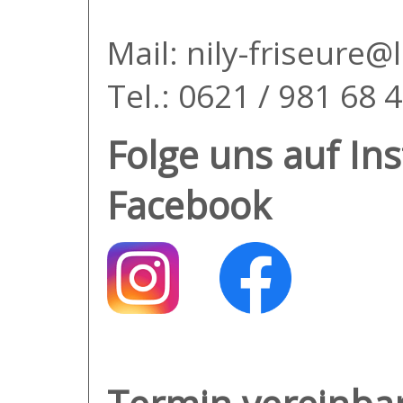
Mail:
nily-friseure@
Tel.: 0621 / 981 68 
Folge uns auf In
Facebook