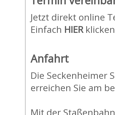
Termin vereinba
Jetzt direkt online 
Einfach
HIER
klicken
Anfahrt
Die Seckenheimer 
erreichen Sie am be
Mit der Staßenbahn L