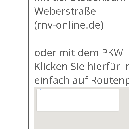
Weberstraße
(
rnv-online.de
)
oder mit dem PKW
Klicken Sie hierfür 
einfach auf Routenp